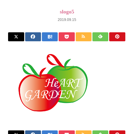
slogo5
2019.09.15