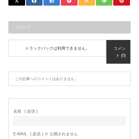
コメント
トラックバックは利用できません。
コメン
ト (0)
この記事へのコメントはありません。
名前
( 必須 )
E-MAIL
( 必須 ) ※ 公開されません