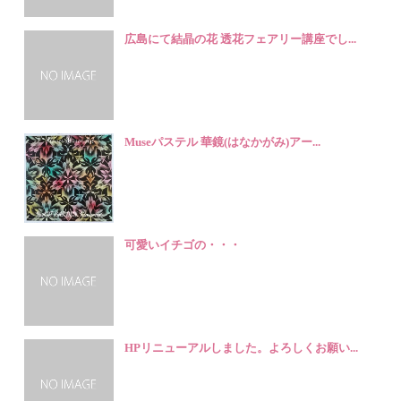
広島にて結晶の花 透花フェアリー講座でし...
Museパステル 華鏡(はなかがみ)アー...
可愛いイチゴの・・・
HPリニューアルしました。よろしくお願い...