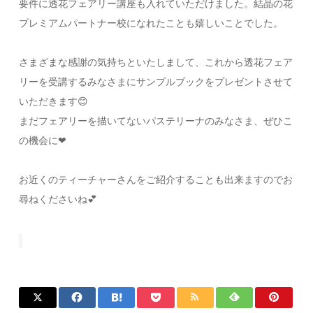
要件に透花フェアリー講座も入れていただけました。結晶の花
プレミアムパートナー校になれたことも嬉しいことでした。
さまざまな感謝の気持ちといたしまして、これから透花フェア
リーを受講するみなさまにサンプルブックをプレゼントさせて
いただきます
😊
まだフェアリーを描いてないパステリーナのみなさま、ぜひこ
の機会に
❤
お近くのティーチャーさんをご紹介することも出来ますのでお
尋ねくださいね
💕