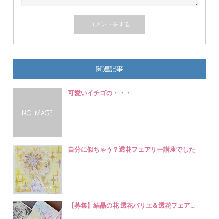
関連記事
可愛いイチゴの・・・
自分に似ちゃう？透花フェアリー講座でした
【募集】結晶の花 透花バリエ＆透花フェア...