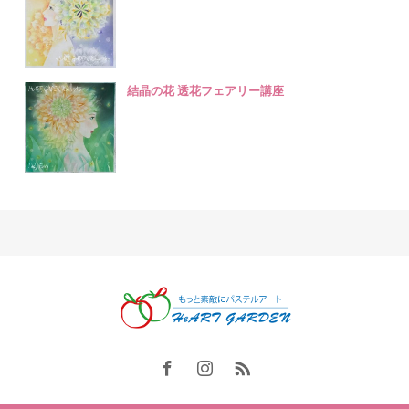
結晶の花 透花フェアリー講座