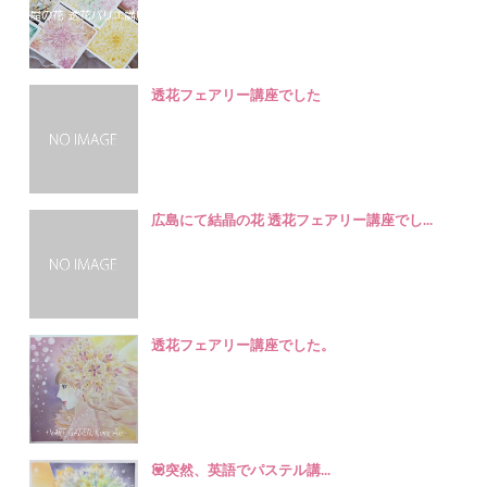
透花フェアリー講座でした
広島にて結晶の花 透花フェアリー講座でし...
透花フェアリー講座でした。
💟突然、英語でパステル講...