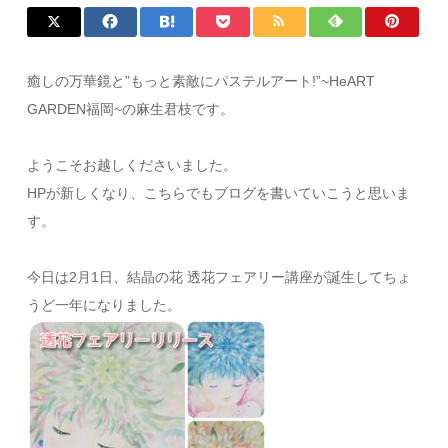
癒しの万華鏡と”もっと素敵にパステルアート!”~HeART
GARDEN福岡~の麻生君枝です。
ようこそお越しくださいました。
HPが新しくなり、こちらでもブログを書いていこうと思いま
す。
今日は2月1日、結晶の花 透花フェアリー講座が誕生してちょ
うど一年になりました。