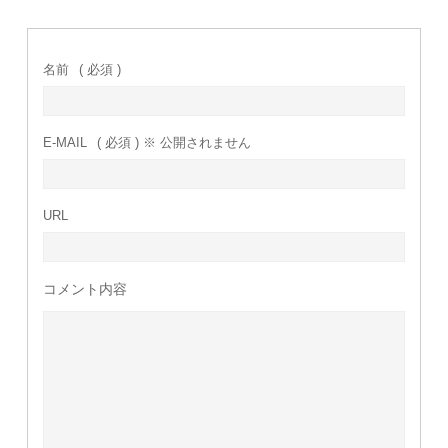
名前
( 必須 )
E-MAIL
( 必須 ) ※ 公開されません
URL
コメント内容