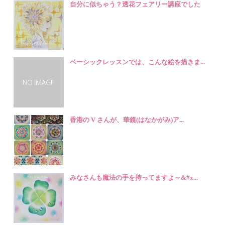
自分に似ちゃう？透花フェアリー講座でした
ベーシックレッスンでは、こんな絵を描きま...
香港の V さんが、華鏡(はなかがみ)ア...
みなさんも魔法の手を持ってますよ～&#x...