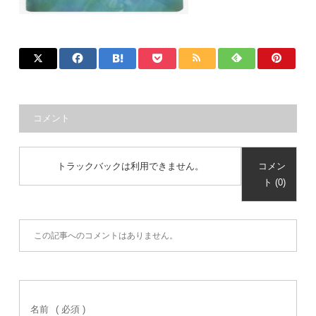
コメント
トラックバックは利用できません。
コメン
ト (0)
この記事へのコメントはありません。
名前
( 必須 )