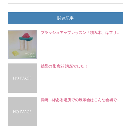
関連記事
ブラッシュアップレッスン「積み木」はフリ...
結晶の花 窓花 講座でした！
長崎…縁ある場所での展示会はこんな会場で...