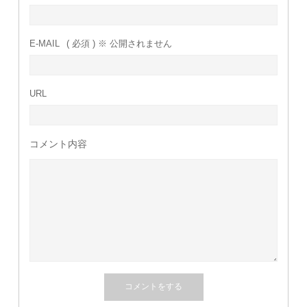
E-MAIL
( 必須 ) ※ 公開されません
URL
コメント内容