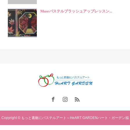
Museパステルブラッシュアップレッスン...
Copyright © もっと素敵にパステルアート～HeART GARDENハート・ガーデン福