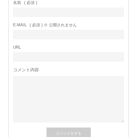
名前
( 必須 )
E-MAIL
( 必須 ) ※ 公開されません
URL
コメント内容