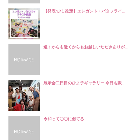
【発表/少し改定】エレガント・バタフライ...
遠くからも近くからもお越しいただきありが...
展示会二日目のひよ子ギャラリー,今日も賑...
令和って〇〇に似てる