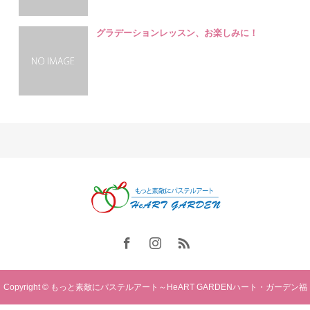
グラデーションレッスン、お楽しみに！
Copyright © もっと素敵にパステルアート～HeART GARDENハート・ガーデン福