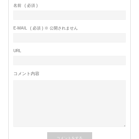
名前
( 必須 )
E-MAIL
( 必須 ) ※ 公開されません
URL
コメント内容