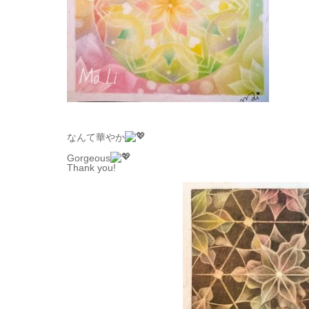
なんて華やか
Gorgeous
Thank you!