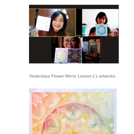
Yesterdays Flower Mirror Lesson,
L’s artworks.