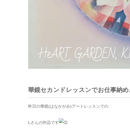
華鏡セカンドレッスンでお仕事納め
昨日の華鏡(はなかがみ)アートレッスンでの
L
さんの作品です