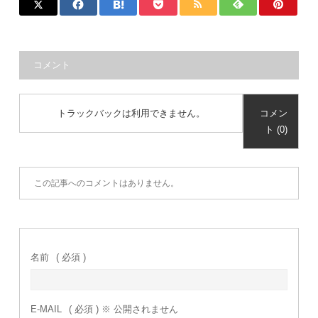
コメント
トラックバックは利用できません。
コメン
ト (0)
この記事へのコメントはありません。
名前
( 必須 )
E-MAIL
( 必須 ) ※ 公開されません