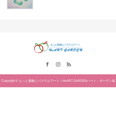
Copyright © もっと素敵にパステルアート～HeART GARDENハート・ガーデン福
岡. All rights reserved.