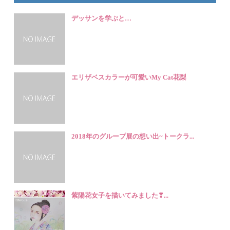
デッサンを学ぶと…
エリザベスカラーが可愛いMy Cat花梨
2018年のグループ展の想い出~トークラ...
紫陽花女子を描いてみました❣...