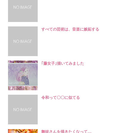
すべての芸術は、音楽に嫉妬する
｢藤女子｣描いてみました
令和って〇〇に似てる
舞妓さんを描きたくなって…