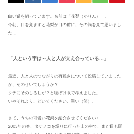
白い猫を飼っています。名前は「花梨（かりん）」。
今朝、目を覚ますと花梨が目の前に。その顔を見て思いまし
た…
「人という字は～人と人が支え合っている…」
最近、人と人のつながりの有難さについて投稿していました
が、そのせいでしょうか？
クチにそのしるしが？と寝ぼけ眼で考えました。
いやそれより、どいてください、重い（笑）。
さて、うちの可愛い花梨を紹介させてください♪
2003年の春、タケノコを堀りに行った山の中で、まだ目も開