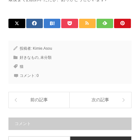
投稿者:
Kimie.Asou
好きなもの
,
未分類
猫
コメント:
0
前の記事
次の記事
コメント