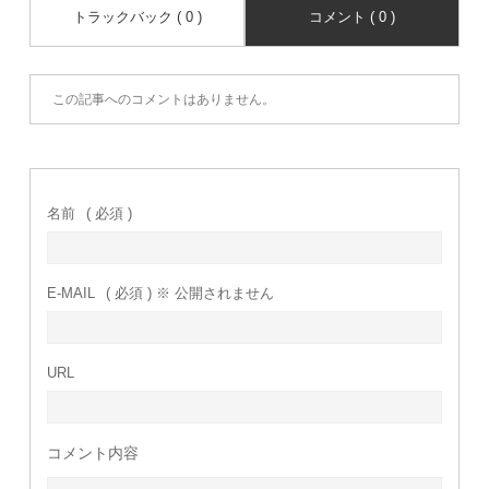
トラックバック ( 0 )
コメント ( 0 )
この記事へのコメントはありません。
名前
( 必須 )
E-MAIL
( 必須 ) ※ 公開されません
URL
コメント内容