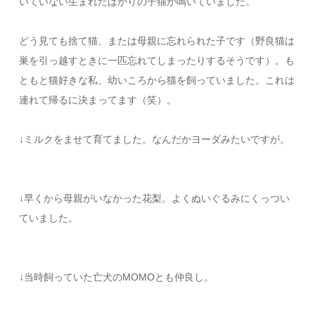
いていない生まれたばかりの子猫が鳴いていました。
どう見ても捨て猫、または母親に忘れられた子です（野良猫は
巣を引っ越すときに一匹忘れてしまったりするそうです）。も
ともと猫好きな私、幼いころから猫を飼っていました。これは
連れて帰るに決まってます（笑）。
↓ミルクをませて育てました。なんだかヨーダみたいですが。
↓早くから母親がいなかった花梨。よくぬいぐるみにくっつい
ていました。
↓当時飼っていた亡犬のMOMOとも仲良し。