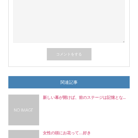
関連記事
新しい幕が開けば、前のステージは記憶とな...
女性の頭にお花って…好き