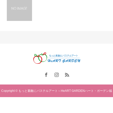
Copyright © もっと素敵にパステルアート～HeART GARDENハート・ガーデン福
岡. All rights reserved.