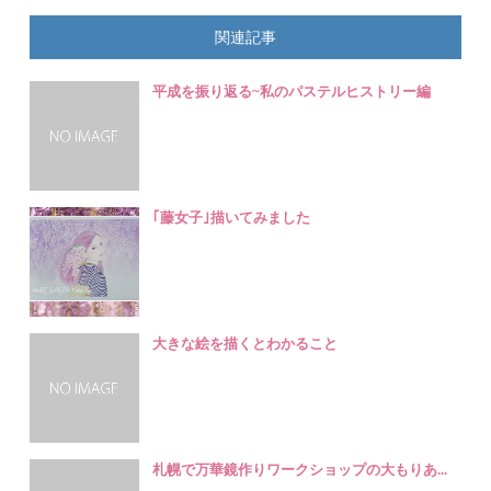
関連記事
平成を振り返る~私のパステルヒストリー編
｢藤女子｣描いてみました
大きな絵を描くとわかること
札幌で万華鏡作りワークショップの大もりあ...