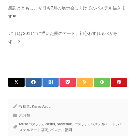
感謝とともに、今日も7月の展示会に向けてのパステル描きま
す
❤
↓これは2011年に描いた愛のアート。初心わすれるべから
ず…？
投稿者:
Kimie.Asou
未分類
Museパステル
,
Pastel
,
pasterlart
,
パステル
,
パステルアート
,
パ
ステルアート福岡
,
パステル福岡