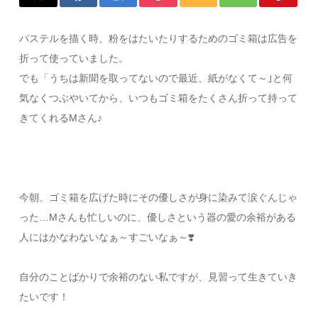
パステルを描く時、粉をはたいたりするためのゴミ箱は広告を
折って使っていました。
でも「うちは新聞を取ってないので最近、紙がなくて～｣と何
気なくつぶやいてから、いつもゴミ箱をたくさん折って持って
きてくれるMさん♪
今朝、ゴミ箱を広げた時にその優しさが身に染みて涙ぐんじゃ
った…Mさんも忙しいのに、優しさという器の愛の余裕がある
人にはかなわないなぁ～すごいなぁ～
❣️
自分のことばかりで余裕のない私ですが、見習って生きていき
たいです！