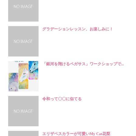
グラデーションレッスン、お楽しみに！
「銀河を翔けるペガサス」ワークショップで...
令和って〇〇に似てる
エリザベスカラーが可愛いMy Cat花梨