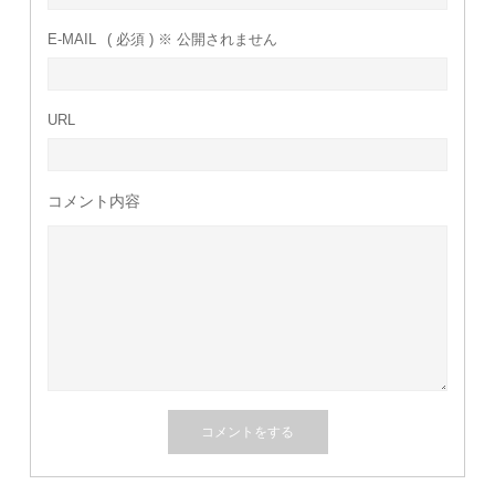
E-MAIL
( 必須 ) ※ 公開されません
URL
コメント内容