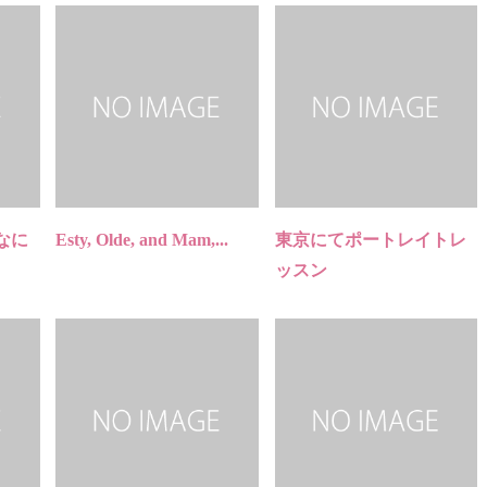
なに
Esty, Olde, and Mam,...
東京にてポートレイトレ
ッスン