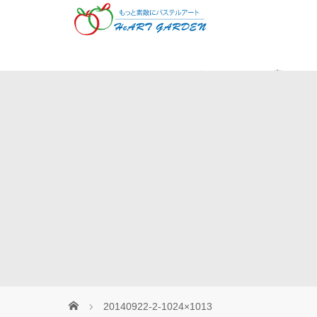
Museパステル
癒やしの
20140922-2-1024×1013