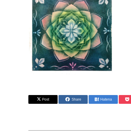
Post
Share
Hatena