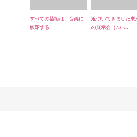
すべての芸術は、音楽に
近づいてきました東
嫉妬する
の展示会（7/3~...