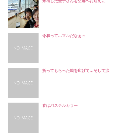
来福した聖子さんを空港へお迎えに
令和って…マルだなぁ～
折ってもらった箱を広げて…そして涙
春はパステルカラー