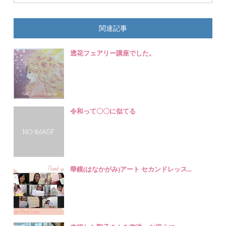
関連記事
透花フェアリー講座でした。
令和って〇〇に似てる
華鏡(はなかがみ)アート セカンドレッス...