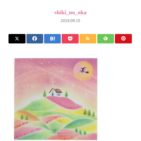
shiki_no_oka
2019.09.15