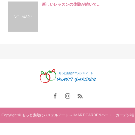
新しいレッスンの体験が続いて…
Copyright © もっと素敵にパステルアート～HeART GARDENハート・ガーデン福
岡. All rights reserved.