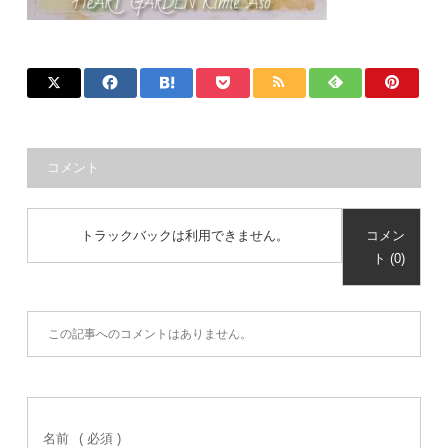
コメント
トラックバックは利用できません。
コメン
ト (0)
この記事へのコメントはありません。
名前
( 必須 )