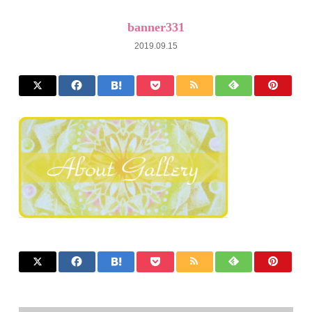
banner331
2019.09.15