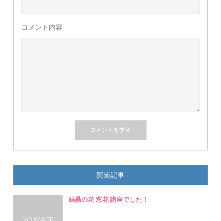
コメント内容
関連記事
結晶の花 窓花 講座でした！