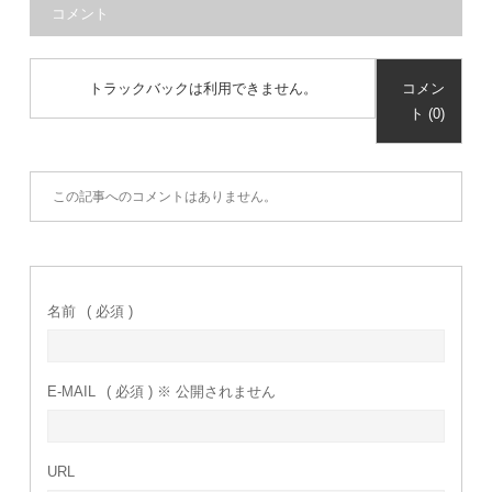
コメント
トラックバックは利用できません。
コメン
ト (0)
この記事へのコメントはありません。
名前
( 必須 )
E-MAIL
( 必須 ) ※ 公開されません
URL