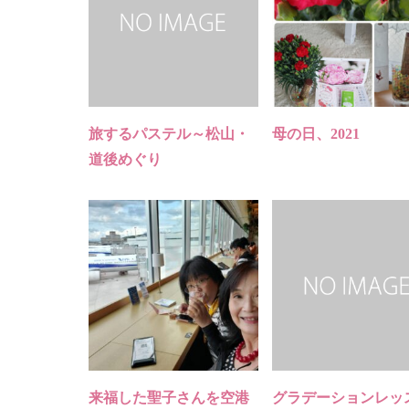
旅するパステル～松山・
母の日、2021
道後めぐり
来福した聖子さんを空港
グラデーションレッ