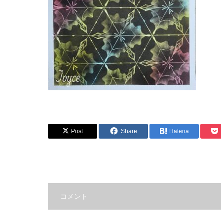
Post
Share
Hatena
コメント