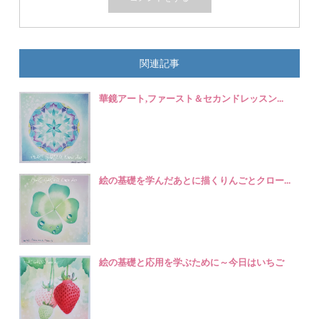
関連記事
華鏡アート,ファースト＆セカンドレッスン...
絵の基礎を学んだあとに描くりんごとクロー...
絵の基礎と応用を学ぶために～今日はいちご