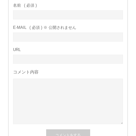
名前
( 必須 )
E-MAIL
( 必須 ) ※ 公開されません
URL
コメント内容