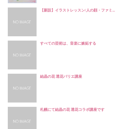
【新設】イラストレッスン/人の顔・ファミ...
すべての芸術は、音楽に嫉妬する
結晶の花 透花バリエ講座
札幌にて結晶の花 透花コラボ講座です