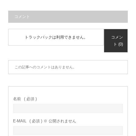
コメント
トラックバックは利用できません。
コメン
ト (0)
この記事へのコメントはありません。
名前
( 必須 )
E-MAIL
( 必須 ) ※ 公開されません