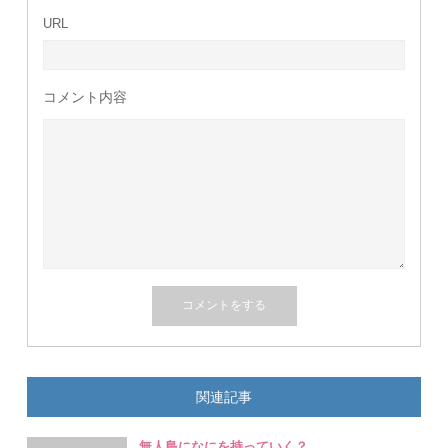
URL
コメント内容
関連記事
無人島になにを持っていく？