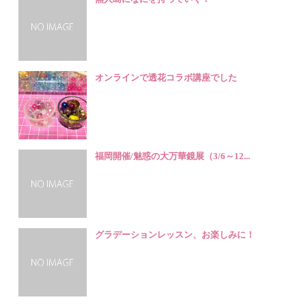
オンラインで透花コラボ講座でした
福岡開催/魅惑の大万華鏡展（3/6～12...
グラデーションレッスン、お楽しみに！