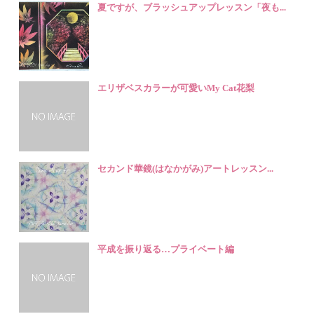
夏ですが、ブラッシュアップレッスン「夜も...
エリザベスカラーが可愛いMy Cat花梨
セカンド華鏡(はなかがみ)アートレッスン...
平成を振り返る…プライベート編