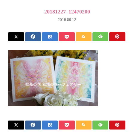
20181227_12470200
2019.09.12