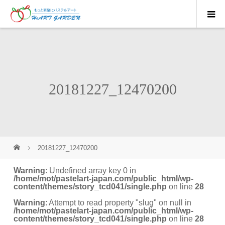
20181227_12470200
20181227_12470200
Warning
: Undefined array key 0 in
/home/mot/pastelart-japan.com/public_html/wp-
content/themes/story_tcd041/single.php
on line
28
Warning
: Attempt to read property "slug" on null in
/home/mot/pastelart-japan.com/public_html/wp-
content/themes/story_tcd041/single.php
on line
28