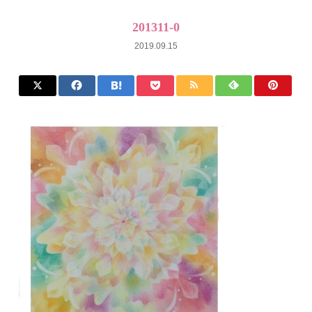
201311-0
2019.09.15