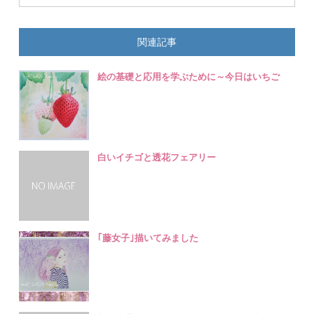
関連記事
絵の基礎と応用を学ぶために～今日はいちご
白いイチゴと透花フェアリー
｢藤女子｣描いてみました