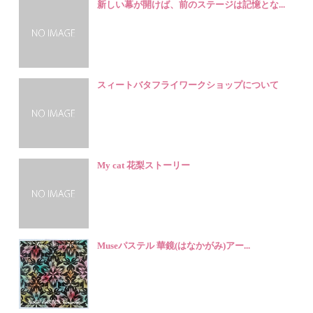
新しい幕が開けば、前のステージは記憶とな...
スィートバタフライワークショップについて
My cat 花梨ストーリー
Museパステル 華鏡(はなかがみ)アー...