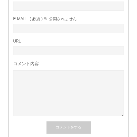
E-MAIL
( 必須 ) ※ 公開されません
URL
コメント内容