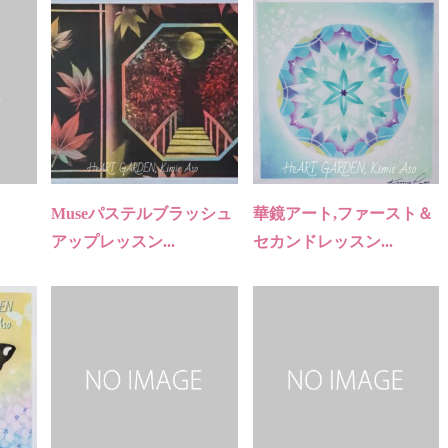
Museパステルブラッシュ
華鏡アート,ファースト＆
アップレッスン...
セカンドレッスン...