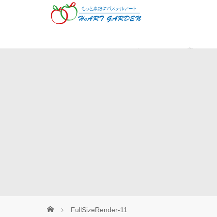
Museパステル
癒やしの
FullSizeRender-11