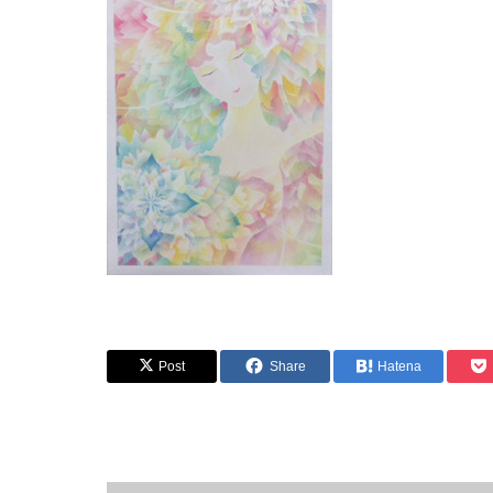
Post
Share
Hatena