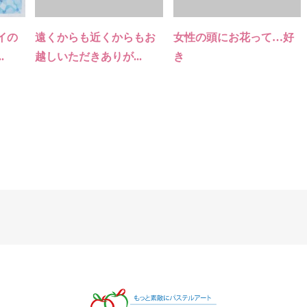
イの
遠くからも近くからもお
女性の頭にお花って…好
.
越しいただきありが...
き