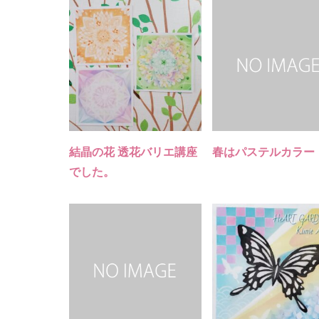
結晶の花 透花バリエ講座
春はパステルカラー
でした。