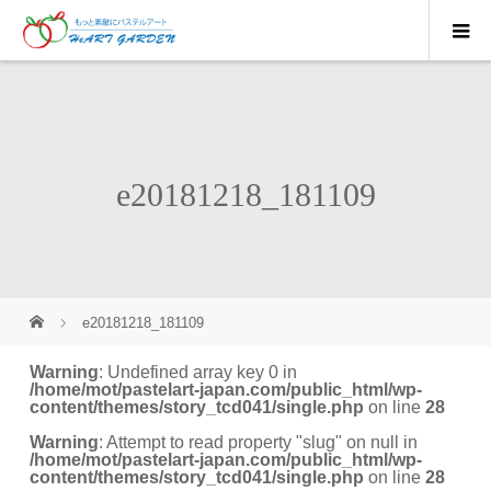
e20181218_181109
e20181218_181109
Warning
: Undefined array key 0 in
/home/mot/pastelart-japan.com/public_html/wp-
content/themes/story_tcd041/single.php
on line
28
Warning
: Attempt to read property "slug" on null in
/home/mot/pastelart-japan.com/public_html/wp-
content/themes/story_tcd041/single.php
on line
28