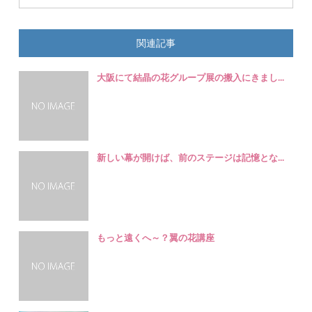
関連記事
大阪にて結晶の花グループ展の搬入にきまし...
新しい幕が開けば、前のステージは記憶とな...
もっと遠くへ～？翼の花講座