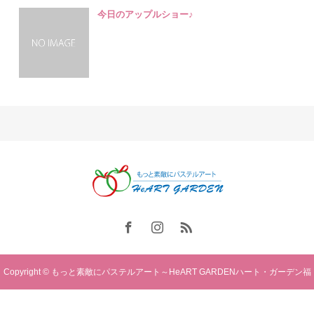
今日のアップルショー♪
Copyright © もっと素敵にパステルアート～HeART GARDENハート・ガーデン福
岡. All rights reserved.