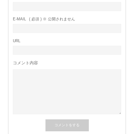
E-MAIL
( 必須 ) ※ 公開されません
URL
コメント内容