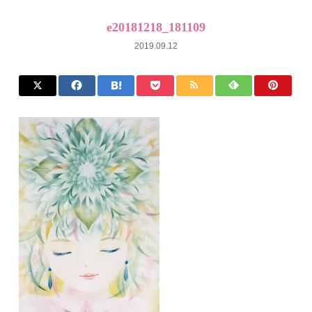
e20181218_181109
2019.09.12