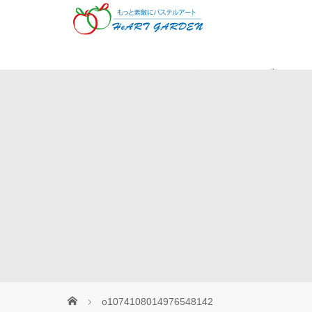
Museパステル
癒やしの
o1074108014976548142