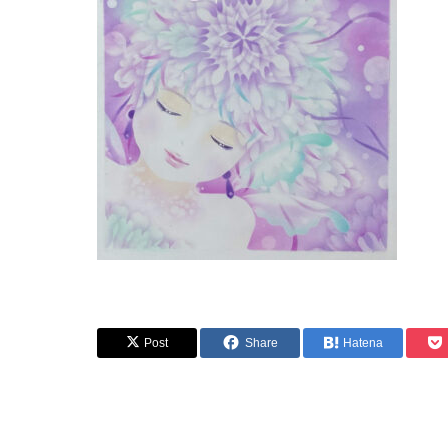
Post
Share
Hatena