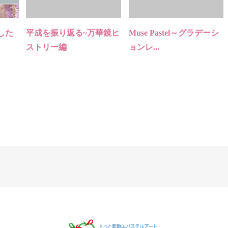
した
平成を振り返る~万華鏡ヒ
Muse Pastel～グラデーシ
ストリー編
ョンレ...