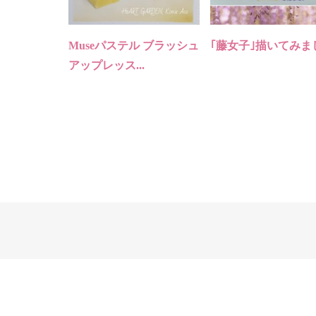
Museパステル ブラッシュ
｢藤女子｣描いてみま
アップレッス...