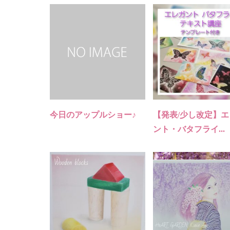
今日のアップルショー♪
【発表/少し改定】
ント・バタフライ...