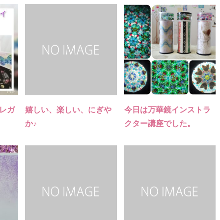
エレガ
嬉しい、楽しい、にぎや
今日は万華鏡インストラ
か♪
クター講座でした。