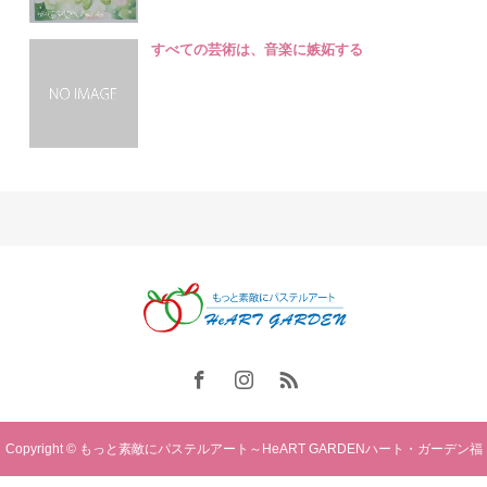
すべての芸術は、音楽に嫉妬する
Copyright © もっと素敵にパステルアート～HeART GARDENハート・ガーデン福