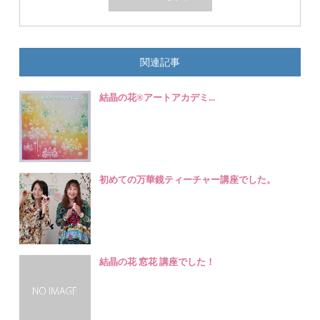
関連記事
結晶の花®️アートアカデミ...
初めての万華鏡ティーチャー講座でした。
結晶の花 窓花 講座でした！