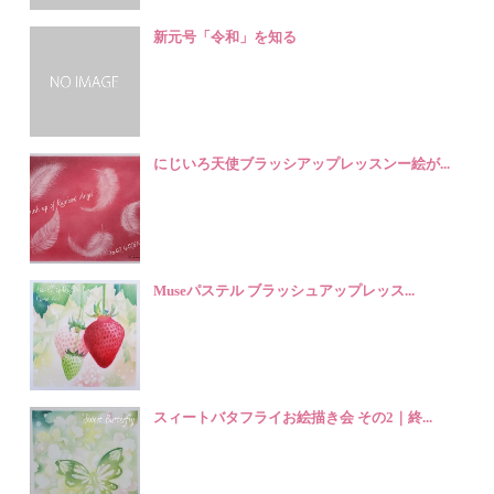
新元号「令和」を知る
にじいろ天使ブラッシアップレッスンー絵が...
Museパステル ブラッシュアップレッス...
スィートバタフライお絵描き会 その2｜終...