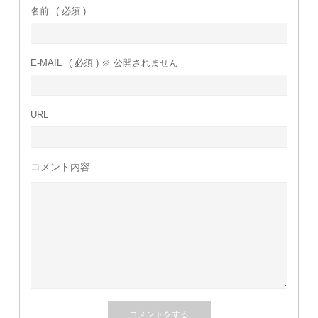
名前
( 必須 )
E-MAIL
( 必須 ) ※ 公開されません
URL
コメント内容