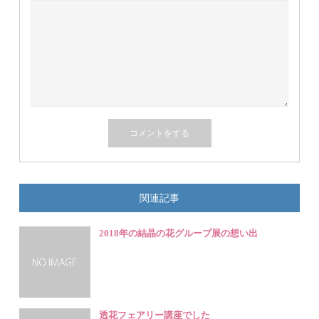
関連記事
2018年の結晶の花グループ展の想い出
透花フェアリー講座でした