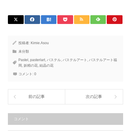
投稿者:
Kimie.Asou
未分類
Pastel
,
pasterlart
,
パステル
,
パステルアート
,
パステルアート福
岡
,
妖精の花
,
結晶の花
コメント:
0
前の記事
次の記事
コメント