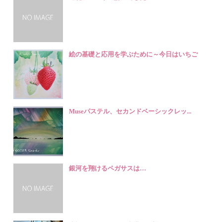
絵の基礎と応用を学ぶために～今日はいちご
Museパステル、セカンドベーシックレッ...
銀河を翔けるペガサスは…