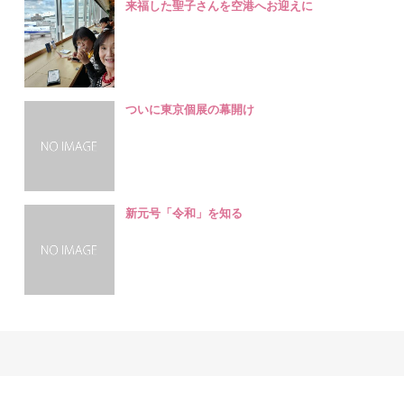
来福した聖子さんを空港へお迎えに
ついに東京個展の幕開け
新元号「令和」を知る