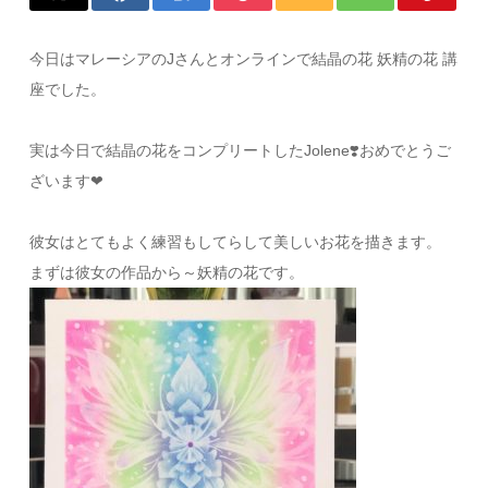
今日はマレーシアのJさんとオンラインで結晶の花 妖精の花 講
座でした。
実は今日で結晶の花をコンプリートしたJolene
❣️
おめでとうご
ざいます
❤
彼女はとてもよく練習もしてらして美しいお花を描きます。
まずは彼女の作品から～妖精の花です。