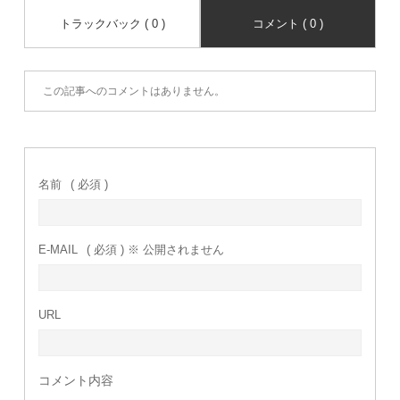
トラックバック ( 0 )
コメント ( 0 )
この記事へのコメントはありません。
名前
( 必須 )
E-MAIL
( 必須 ) ※ 公開されません
URL
コメント内容