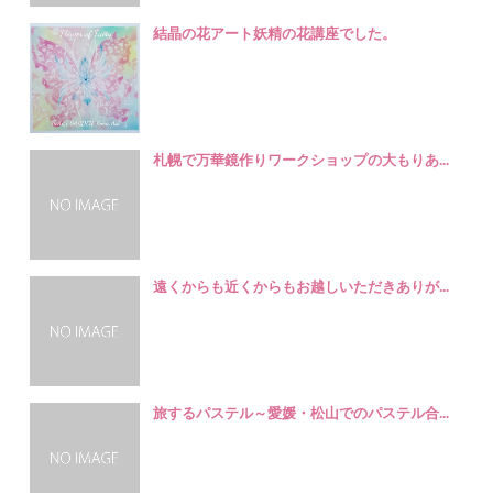
結晶の花アート妖精の花講座でした。
札幌で万華鏡作りワークショップの大もりあ...
遠くからも近くからもお越しいただきありが...
旅するパステル～愛媛・松山でのパステル合...