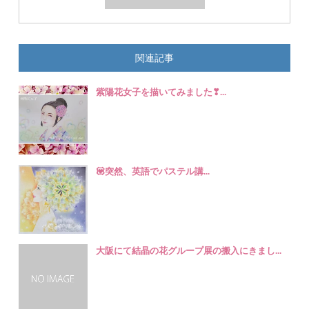
関連記事
紫陽花女子を描いてみました❣...
💟突然、英語でパステル講...
大阪にて結晶の花グループ展の搬入にきまし...