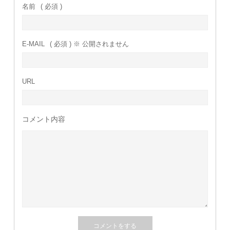
名前
( 必須 )
E-MAIL
( 必須 ) ※ 公開されません
URL
コメント内容