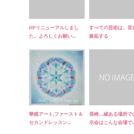
HPリニューアルしまし
すべての芸術は、音
た。よろしくお願い...
嫉妬する
華鏡アート,ファースト＆
長崎…縁ある場所で
セカンドレッスン...
示会はこんな会場で..