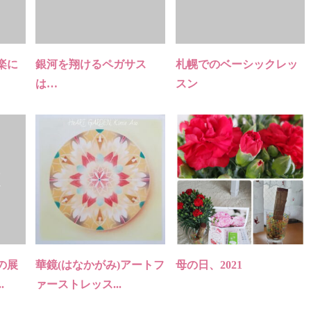
楽に
銀河を翔けるペガサス
札幌でのベーシックレッ
は…
スン
の展
華鏡(はなかがみ)アートフ
母の日、2021
.
ァーストレッス...