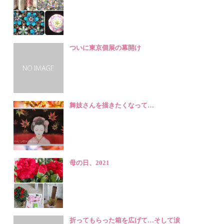
ついに東京個展の幕開け
舞妓さんを描きたくなって…
母の日、2021
折ってもらった箱を広げて…そして涙