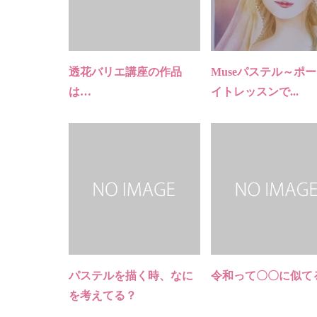
透花バリエ講座の作品
Museパステル～ポ
は…
イトレッスンで...
パステルを描く時、なに
令和って〇〇に似て
を考えてる？