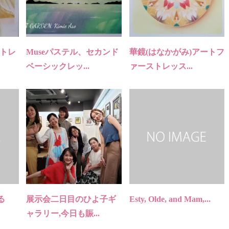
ートレ
Museパステル、セカンド
華鏡(はなかがみ)アートフ
ベーシックレッ...
ァーストレッス...
る
展示会二日目のひよ子ギ
Esty, Olde, and Mam,...
ャラリー,今日も賑...