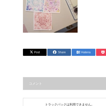
Post
Share
Hatena
コメント
トラックバックは利用できません。