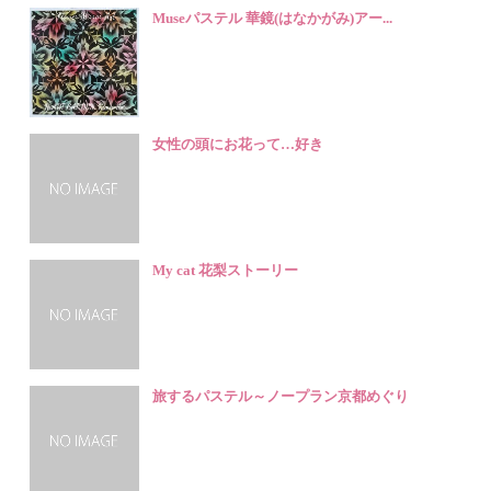
Museパステル 華鏡(はなかがみ)アー...
女性の頭にお花って…好き
My cat 花梨ストーリー
旅するパステル～ノープラン京都めぐり