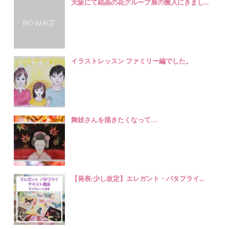
大阪にて結晶の花グループ展の搬入にきまし...
イラストレッスン ファミリー編でした。
舞妓さんを描きたくなって…
【発表/少し改定】エレガント・バタフライ...