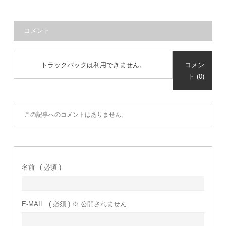
コメント
トラックバックは利用できません。
コメン
ト (0)
この記事へのコメントはありません。
名前
( 必須 )
E-MAIL
( 必須 ) ※ 公開されません