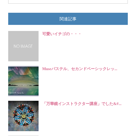
関連記事
可愛いイチゴの・・・
Museパステル、セカンドベーシックレッ...
「万華鏡インストラクター講座」でした&#...