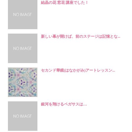
結晶の花 窓花 講座でした！
新しい幕が開けば、前のステージは記憶とな...
セカンド華鏡(はなかがみ)アートレッスン...
銀河を翔けるペガサスは…