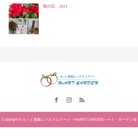
母の日、2021
Copyright © もっと素敵にパステルアート～HeART GARDENハート・ガーデン福
岡. All rights reserved.