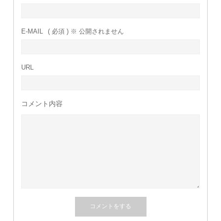
E-MAIL
( 必須 ) ※ 公開されません
URL
コメント内容