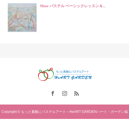
Muse パステル ベーシックレッスン＆...
Copyright © もっと素敵にパステルアート～HeART GARDENハート・ガーデン福
岡. All rights reserved.