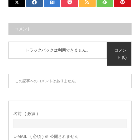
コメント
トラックバックは利用できません。
コメン
ト (0)
この記事へのコメントはありません。
名前
( 必須 )
E-MAIL
( 必須 ) ※ 公開されません