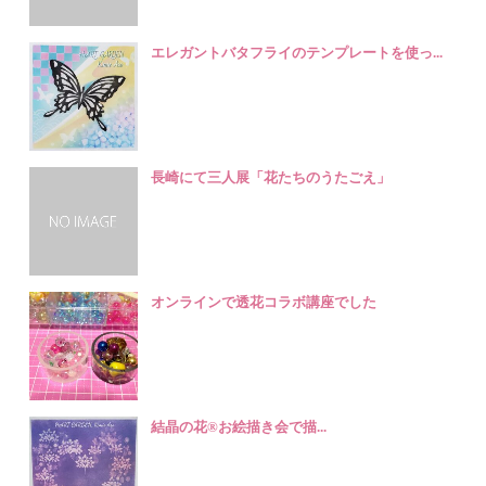
エレガントバタフライのテンプレートを使っ...
長崎にて三人展「花たちのうたごえ」
オンラインで透花コラボ講座でした
結晶の花®️お絵描き会で描...