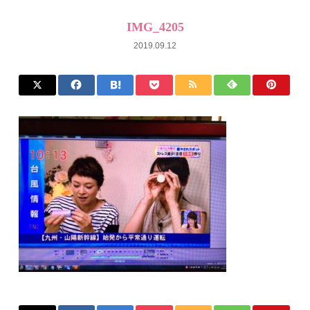
IMG_4205
2019.09.12