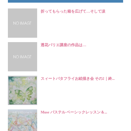
折ってもらった箱を広げて…そして涙
透花バリエ講座の作品は…
スィートバタフライお絵描き会 その2｜終...
Muse パステル ベーシックレッスン＆...