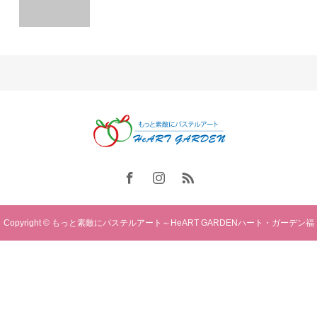
Copyright © もっと素敵にパステルアート～HeART GARDENハート・ガーデン福
岡. All rights reserved.