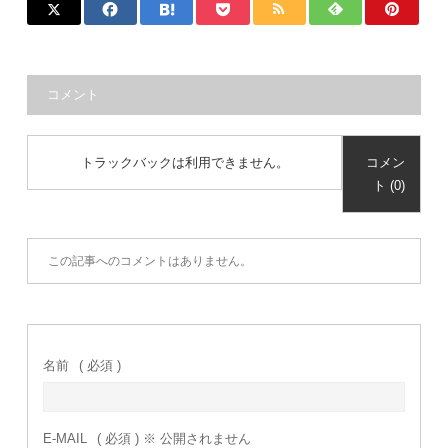
コメント
トラックバックは利用できません。
コメン
ト (0)
この記事へのコメントはありません。
名前
( 必須 )
E-MAIL
( 必須 ) ※ 公開されません