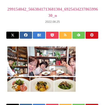
299154042_5663841713681304_6925434237865996
30_n
2022.08.25