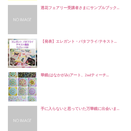
透花フェアリー受講者さまにサンプルブック...
【発表】エレガント・バタフライ/テキスト...
華鏡(はなかがみ)アート、2ndティーチ...
手に入らないと思っていた万華鏡に出会いま...