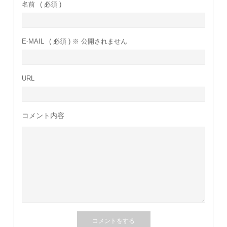
名前
( 必須 )
E-MAIL
( 必須 ) ※ 公開されません
URL
コメント内容