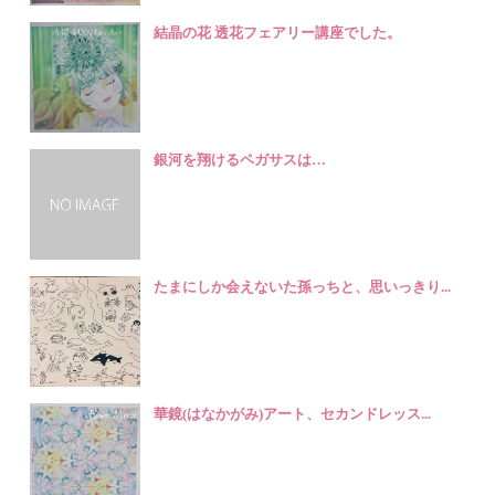
結晶の花 透花フェアリー講座でした。
銀河を翔けるペガサスは…
たまにしか会えないた孫っちと、思いっきり...
華鏡(はなかがみ)アート、セカンドレッス...