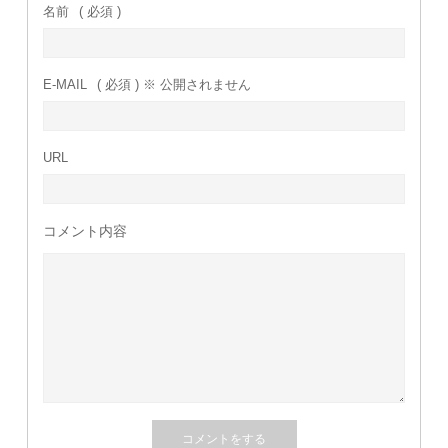
名前
( 必須 )
E-MAIL
( 必須 ) ※ 公開されません
URL
コメント内容