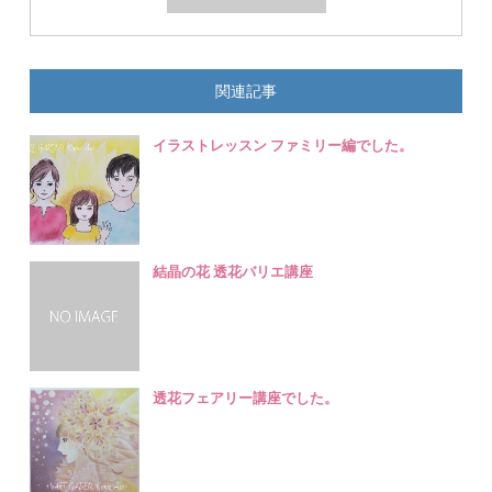
関連記事
イラストレッスン ファミリー編でした。
結晶の花 透花バリエ講座
透花フェアリー講座でした。