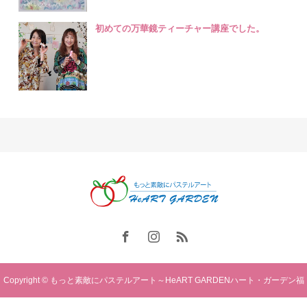
初めての万華鏡ティーチャー講座でした。
Copyright © もっと素敵にパステルアート～HeART GARDENハート・ガーデン福