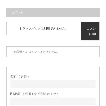
コメント
トラックバックは利用できません。
コメン
ト (0)
この記事へのコメントはありません。
名前
( 必須 )
E-MAIL
( 必須 ) ※ 公開されません