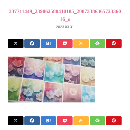
337711449_239862588410185_20873386365723360
16_n
2023.03.31