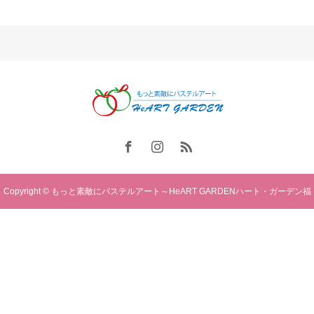
Copyright © もっと素敵にパステルアート～HeART GARDENハート・ガーデン福
岡. All rights reserved.