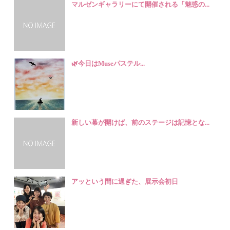
マルゼンギャラリーにて開催される「魅惑の...
🌿今日はMuseパステル...
新しい幕が開けば、前のステージは記憶とな...
アッという間に過ぎた、展示会初日