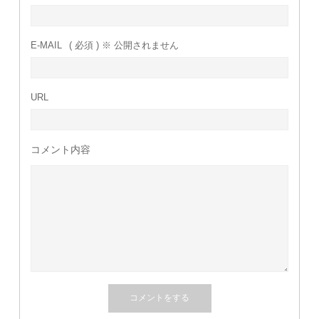
E-MAIL
( 必須 ) ※ 公開されません
URL
コメント内容