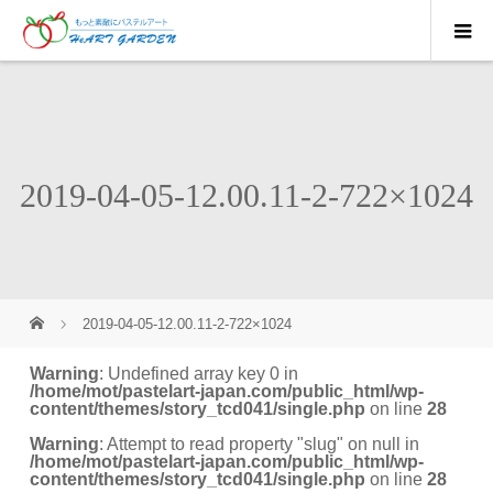
2019-04-05-12.00.11-2-722×1024
2019-04-05-12.00.11-2-722×1024
Warning
: Undefined array key 0 in
/home/mot/pastelart-japan.com/public_html/wp-
content/themes/story_tcd041/single.php
on line
28
Warning
: Attempt to read property "slug" on null in
/home/mot/pastelart-japan.com/public_html/wp-
content/themes/story_tcd041/single.php
on line
28