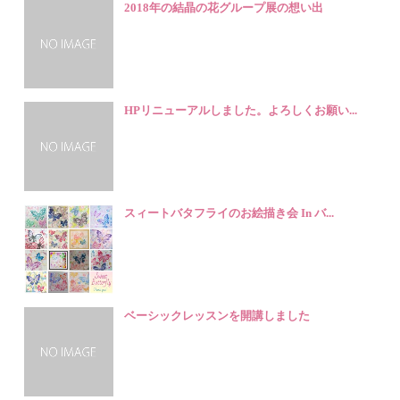
2018年の結晶の花グループ展の想い出
HPリニューアルしました。よろしくお願い...
スィートバタフライのお絵描き会 In バ...
ベーシックレッスンを開講しました