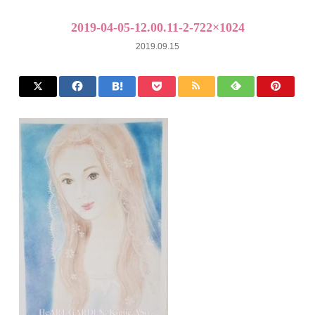
2019-04-05-12.00.11-2-722×1024
2019.09.15