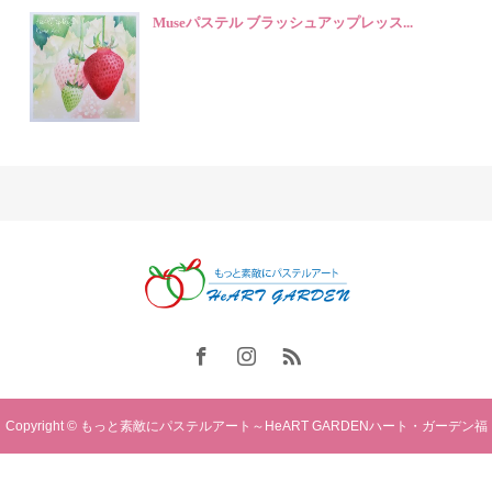
Museパステル ブラッシュアップレッス...
Copyright © もっと素敵にパステルアート～HeART GARDENハート・ガーデン福
岡. All rights reserved.