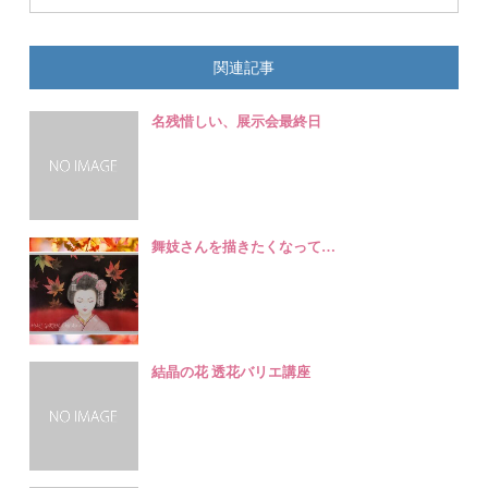
関連記事
名残惜しい、展示会最終日
舞妓さんを描きたくなって…
結晶の花 透花バリエ講座