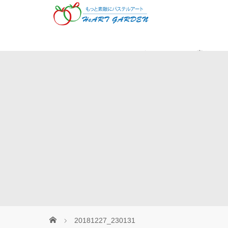
Museパステル
癒やしの
20181227_230131