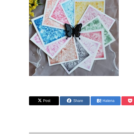
Post
Share
Hatena