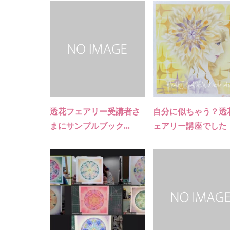
透花フェアリー受講者さ
自分に似ちゃう？透
まにサンプルブック...
ェアリー講座でした