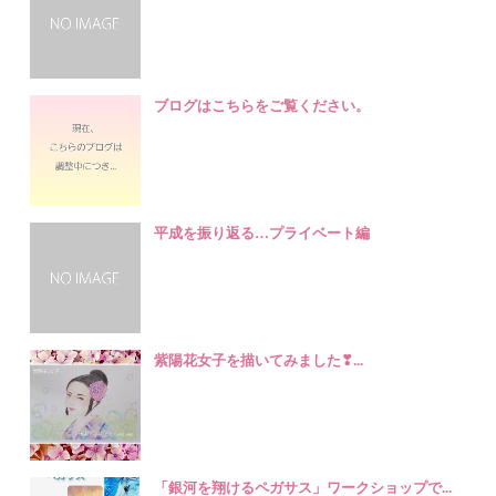
ブログはこちらをご覧ください。
平成を振り返る…プライベート編
紫陽花女子を描いてみました❣...
「銀河を翔けるペガサス」ワークショップで...