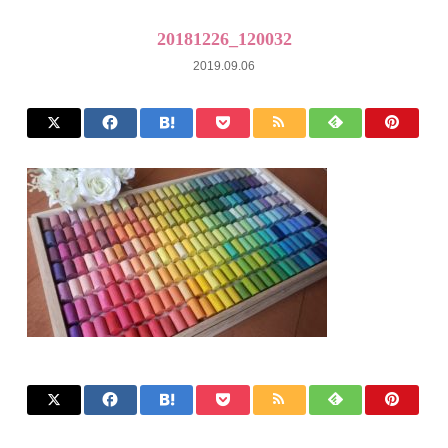
20181226_120032
2019.09.06