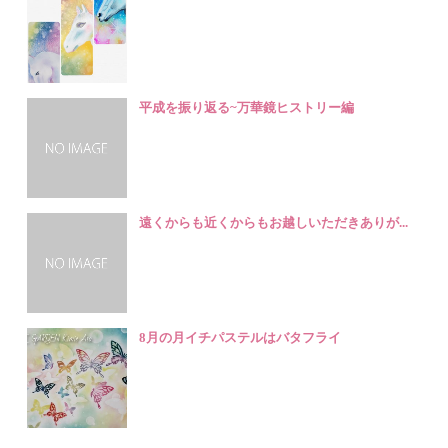
平成を振り返る~万華鏡ヒストリー編
遠くからも近くからもお越しいただきありが...
8月の月イチパステルはバタフライ