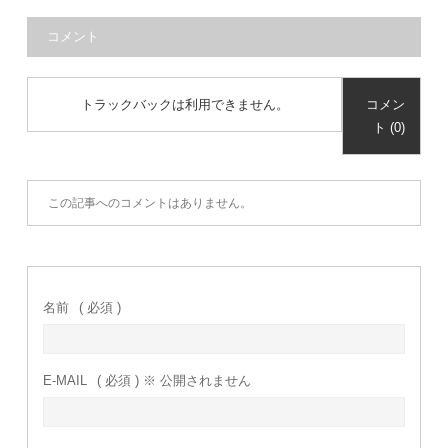
コメント
トラックバックは利用できません。
コメン
ト (0)
この記事へのコメントはありません。
名前
( 必須 )
E-MAIL
( 必須 ) ※ 公開されません