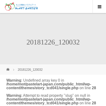
20181226_120032
20181226_120032
Warning
: Undefined array key 0 in
/home/mot/pastelart-japan.com/public_html/wp-
content/themes/story_tcd041/single.php
on line
28
Warning
: Attempt to read property "slug" on null in
/home/mot/pastelart-japan.com/public_html/wp-
content/themes/story_tcd041/single.php
on line
28