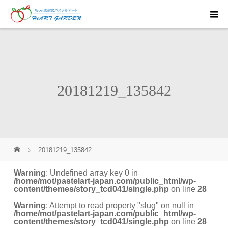
20181219_135842
20181219_135842
Warning
: Undefined array key 0 in
/home/mot/pastelart-japan.com/public_html/wp-
content/themes/story_tcd041/single.php
on line
28
Warning
: Attempt to read property "slug" on null in
/home/mot/pastelart-japan.com/public_html/wp-
content/themes/story_tcd041/single.php
on line
28