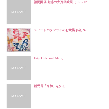
福岡開催/魅惑の大万華鏡展（3/6～12...
スィートバタフライのお絵描き会, No....
Esty, Olde, and Mam,...
新元号「令和」を知る