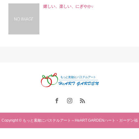
嬉しい、楽しい、にぎやか♪
Copyright © もっと素敵にパステルアート～HeART GARDENハート・ガーデン福
岡. All rights reserved.