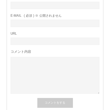
E-MAIL
( 必須 ) ※ 公開されません
URL
コメント内容