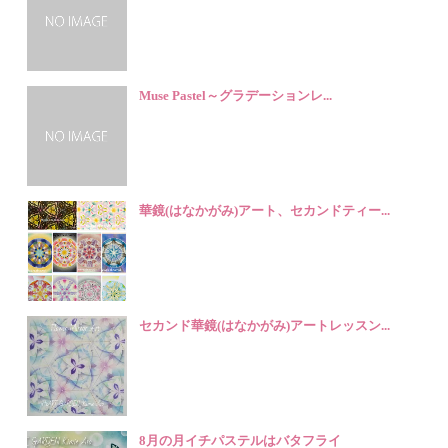
Muse Pastel～グラデーションレ...
華鏡(はなかがみ)アート、セカンドティー...
セカンド華鏡(はなかがみ)アートレッスン...
8月の月イチパステルはバタフライ