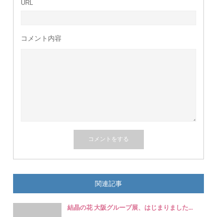
URL
コメント内容
関連記事
結晶の花 大阪グループ展、はじまりました...