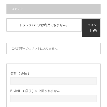
コメント
トラックバックは利用できません。
コメン
ト (0)
この記事へのコメントはありません。
名前
( 必須 )
E-MAIL
( 必須 ) ※ 公開されません