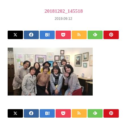
20181202_145518
2019.09.12