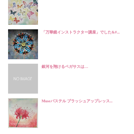
「万華鏡インストラクター講座」でした&#...
銀河を翔けるペガサスは…
Museパステル ブラッシュアップレッス...