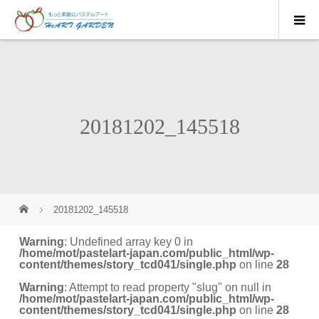
20181202_145518
20181202_145518
Warning
: Undefined array key 0 in
/home/mot/pastelart-japan.com/public_html/wp-
content/themes/story_tcd041/single.php
on line
28
Warning
: Attempt to read property "slug" on null in
/home/mot/pastelart-japan.com/public_html/wp-
content/themes/story_tcd041/single.php
on line
28