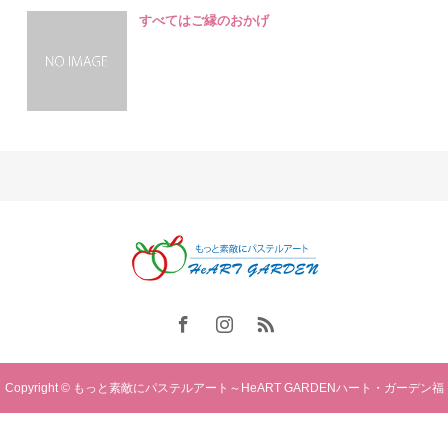
すべてはご縁のおかげ
Copyright © もっと素敵にパステルアート～HeART GARDENハート・ガーデン福
岡. All rights reserved.