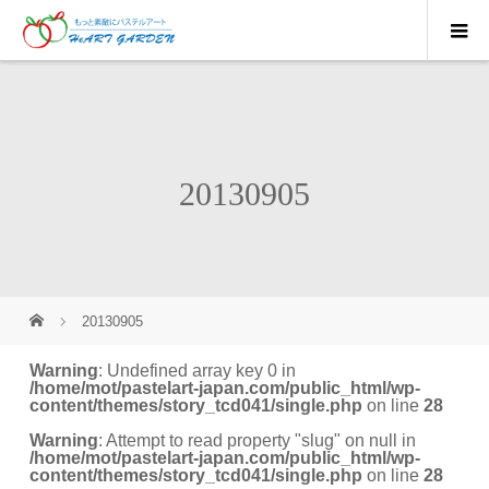
20130905
20130905
Warning
: Undefined array key 0 in
/home/mot/pastelart-japan.com/public_html/wp-
content/themes/story_tcd041/single.php
on line
28
Warning
: Attempt to read property "slug" on null in
/home/mot/pastelart-japan.com/public_html/wp-
content/themes/story_tcd041/single.php
on line
28