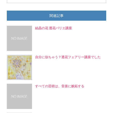
関連記事
結晶の花 透花バリエ講座
自分に似ちゃう？透花フェアリー講座でした
すべての芸術は、音楽に嫉妬する