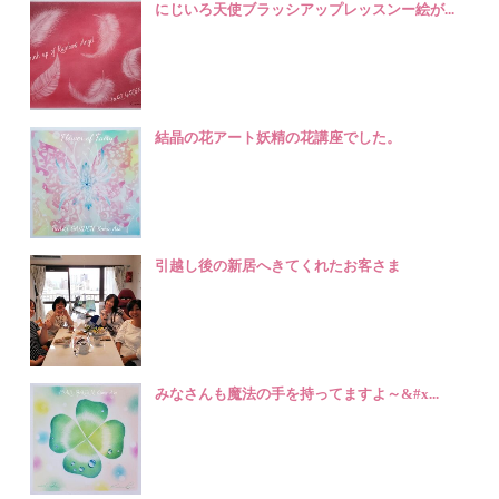
にじいろ天使ブラッシアップレッスンー絵が...
結晶の花アート妖精の花講座でした。
引越し後の新居へきてくれたお客さま
みなさんも魔法の手を持ってますよ～&#x...