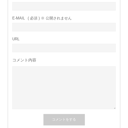
E-MAIL
( 必須 ) ※ 公開されません
URL
コメント内容