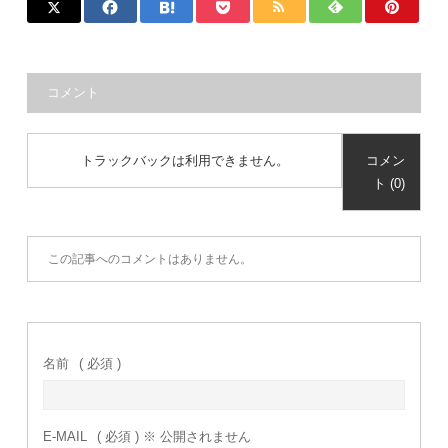
コメント
トラックバックは利用できません。
コメン
ト (0)
この記事へのコメントはありません。
名前
( 必須 )
E-MAIL
( 必須 ) ※ 公開されません