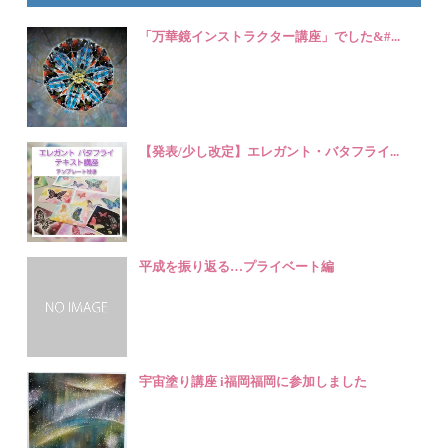
「万華鏡インストラクター講座」でした&#...
【発表/少し改定】エレガント・バタフライ...
平成を振り返る…プライベート編
宇宙塗り講座 i福岡福岡に参加しました