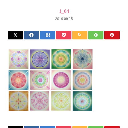
1_04
2019.09.15