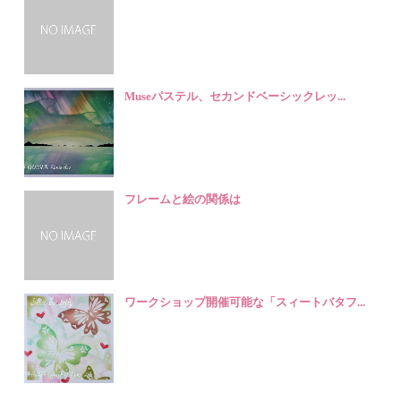
Museパステル、セカンドベーシックレッ...
フレームと絵の関係は
ワークショップ開催可能な「スィートバタフ...