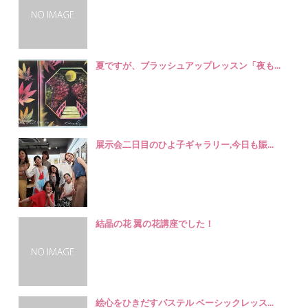
夏ですが、ブラッシュアップレッスン「夜も...
展示会二日目のひよ子ギャラリー,今日も賑...
結晶の花 翼の花講座でした！
絵心をひきだすパステル ベーシックレッス...