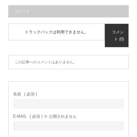
コメント
トラックバックは利用できません。
コメン
ト (0)
この記事へのコメントはありません。
名前
( 必須 )
E-MAIL
( 必須 ) ※ 公開されません