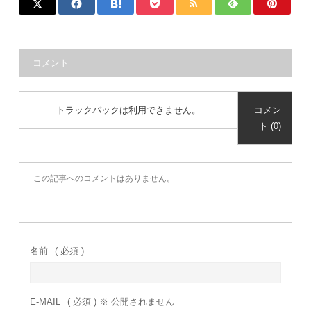
コメント
トラックバックは利用できません。
コメン
ト (0)
この記事へのコメントはありません。
名前
( 必須 )
E-MAIL
( 必須 ) ※ 公開されません