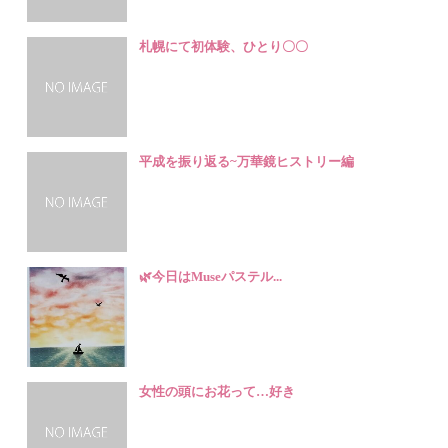
札幌にて初体験、ひとり〇〇
平成を振り返る~万華鏡ヒストリー編
🌿今日はMuseパステル...
女性の頭にお花って…好き