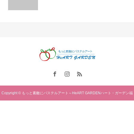
Copyright © もっと素敵にパステルアート～HeART GARDENハート・ガーデン福
岡. All rights reserved.