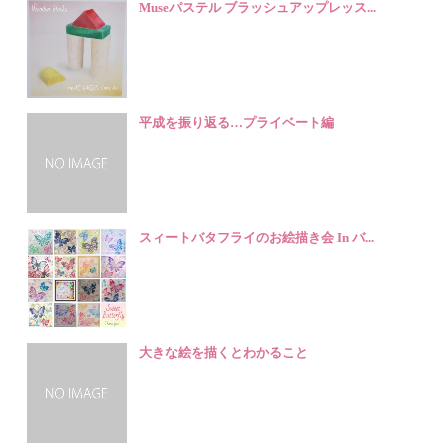
Museパステル ブラッシュアップレッス...
平成を振り返る…プライベート編
スィートバタフライのお絵描き会 In バ...
大きな絵を描くとわかること