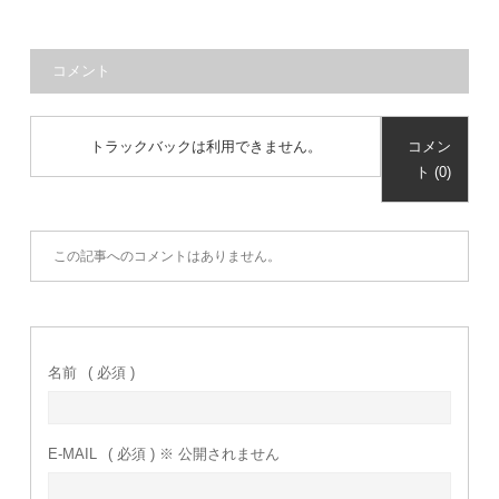
コメント
トラックバックは利用できません。
コメン
ト (0)
この記事へのコメントはありません。
名前
( 必須 )
E-MAIL
( 必須 ) ※ 公開されません