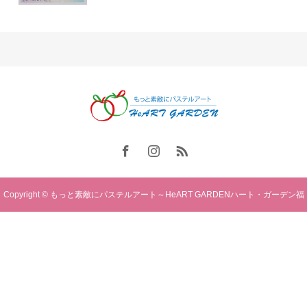
Copyright © もっと素敵にパステルアート～HeART GARDENハート・ガーデン福
岡. All rights reserved.