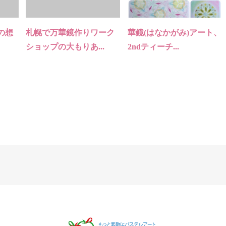
の想
札幌で万華鏡作りワーク
華鏡(はなかがみ)アート、
ショップの大もりあ...
2ndティーチ...