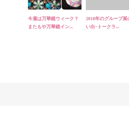
今週は万華鏡ウィーク？
2018年のグループ展
またもや万華鏡イン...
い出~トークラ...