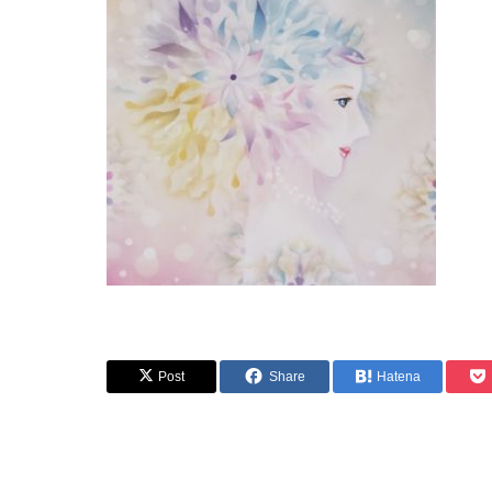
Post
Share
Hatena