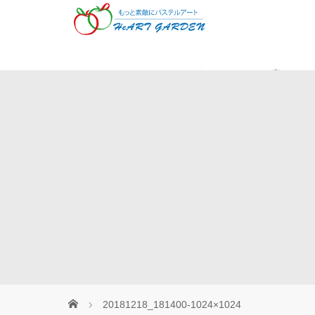
Museパステル
癒やしの
20181218_181400-1024×1024