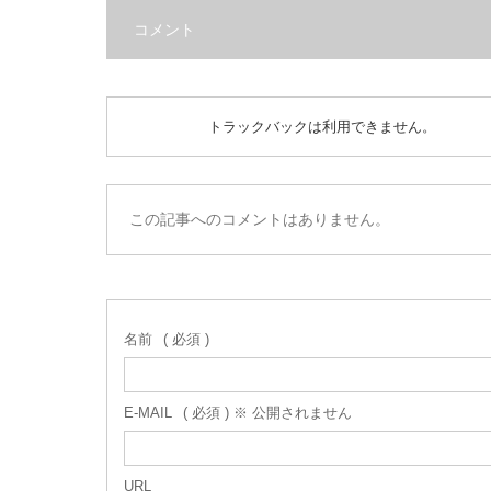
コメント
トラックバックは利用できません。
この記事へのコメントはありません。
名前
( 必須 )
E-MAIL
( 必須 ) ※ 公開されません
URL