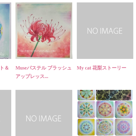
スト＆
Museパステル ブラッシュ
My cat 花梨ストーリー
アップレッス...